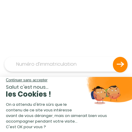
MEILLEURE SOLUTION
et estimez votre véhicule
gratuitement